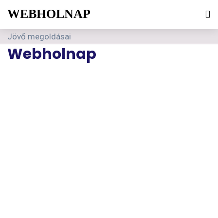
WEBHOLNAP
Jövő megoldásai
Webholnap
© 2021 Ryse Theme. RadiantThemes